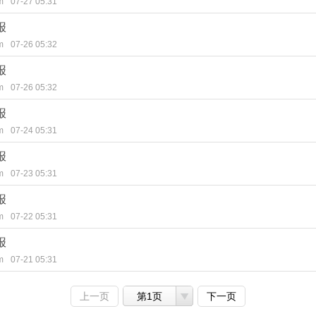
m
07-27 05:31
报
m
07-26 05:32
报
m
07-26 05:32
报
m
07-24 05:31
报
m
07-23 05:31
报
m
07-22 05:31
报
m
07-21 05:31
上一页
第1页
下一页