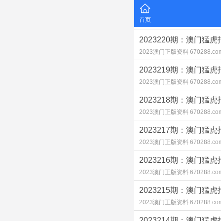
首页
2023220期：澳门猛虎
2023澳门正版资料 670288.co
2023219期：澳门猛虎
2023澳门正版资料 670288.co
2023218期：澳门猛虎
2023澳门正版资料 670288.co
2023217期：澳门猛虎
2023澳门正版资料 670288.co
2023216期：澳门猛虎
2023澳门正版资料 670288.co
2023215期：澳门猛虎
2023澳门正版资料 670288.co
2023214期：澳门猛虎