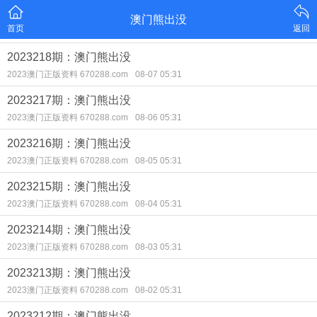
澳门熊出没
首页
返回
2023218期：澳门熊出没
2023澳门正版资料 670288.com
08-07 05:31
2023217期：澳门熊出没
2023澳门正版资料 670288.com
08-06 05:31
2023216期：澳门熊出没
2023澳门正版资料 670288.com
08-05 05:31
2023215期：澳门熊出没
2023澳门正版资料 670288.com
08-04 05:31
2023214期：澳门熊出没
2023澳门正版资料 670288.com
08-03 05:31
2023213期：澳门熊出没
2023澳门正版资料 670288.com
08-02 05:31
2023212期：澳门熊出没