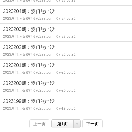
2023澳门正版资料 670288.com
07-26 05:33
2023204期：澳门熊出没
2023澳门正版资料 670288.com
07-24 05:32
2023203期：澳门熊出没
2023澳门正版资料 670288.com
07-23 05:31
2023202期：澳门熊出没
2023澳门正版资料 670288.com
07-22 05:31
2023201期：澳门熊出没
2023澳门正版资料 670288.com
07-21 05:31
2023200期：澳门熊出没
2023澳门正版资料 670288.com
07-20 05:31
2023199期：澳门熊出没
2023澳门正版资料 670288.com
07-19 05:31
上一页
第1页
下一页