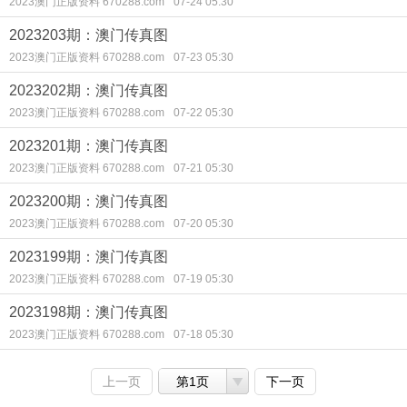
2023澳门正版资料 670288.com
07-24 05:30
2023203期：澳门传真图
2023澳门正版资料 670288.com
07-23 05:30
2023202期：澳门传真图
2023澳门正版资料 670288.com
07-22 05:30
2023201期：澳门传真图
2023澳门正版资料 670288.com
07-21 05:30
2023200期：澳门传真图
2023澳门正版资料 670288.com
07-20 05:30
2023199期：澳门传真图
2023澳门正版资料 670288.com
07-19 05:30
2023198期：澳门传真图
2023澳门正版资料 670288.com
07-18 05:30
上一页
第1页
下一页