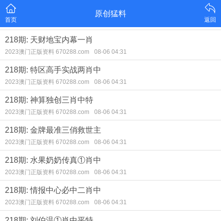
原创猛料
首页
返回
218期: 天财地宝内幕一肖
2023澳门正版资料 670288.com
08-06 04:31
218期: 特区高手实战两肖中
2023澳门正版资料 670288.com
08-06 04:31
218期: 神算独创三肖中特
2023澳门正版资料 670288.com
08-06 04:31
218期: 金牌最准三俏救世主
2023澳门正版资料 670288.com
08-06 04:31
218期: 水果奶奶传真①肖中
2023澳门正版资料 670288.com
08-06 04:31
218期: 情报中心必中二肖中
2023澳门正版资料 670288.com
08-06 04:31
218期: 刘伯温①肖中平特