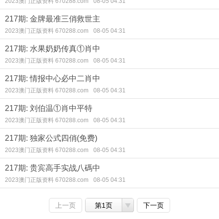
2023澳门正版资料 670288.com
08-05 04:31
217期: 金牌最准三俏救世主
2023澳门正版资料 670288.com
08-05 04:31
217期: 水果奶奶传真①肖中
2023澳门正版资料 670288.com
08-05 04:31
217期: 情报中心必中二肖中
2023澳门正版资料 670288.com
08-05 04:31
217期: 刘伯温①肖中平特
2023澳门正版资料 670288.com
08-05 04:31
217期: 独家公式四俏(免费)
2023澳门正版资料 670288.com
08-05 04:31
217期: 贵宾高手实战八碼中
2023澳门正版资料 670288.com
08-05 04:31
上一页
第1页
下一页